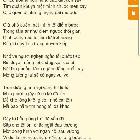
Tìm quán khuya một mình chuốc men cay
Cho quên đi những mộng dài mơ ước
Giữ phố buồn một mình tôi điếm bước
Trong tâm tư như điếm ngược thời gian
Hình bóng nào tôi lầm lỡ trót mang
Để giờ đây tôi lỡ làng duyên kiếp
Nhớ về người nghẹn ngào tôi bước tiếp
Bởi duyên nồng tôi chẳng kịp trao ai
Nỗi lòng buồn đành ngậm đắng nuốt cay
Mong tương lai sẽ có ngày vui vẻ
Trên đường tình vội vàng tôi lỡ té
Mong một ngày sẽ có kẻ đỡ lên
Để cho lòng không còn nhớ cái tên
Mà bao năm tim hồng tôi đã khắc
Dây tơ hồng ông trời đã sắp đặt
Sắp cho tôi ôm chắc ngất đau thương
Một bóng hình với ngần nỗi sầu vương
Vì đôi ta không cùng đường chung bước .......