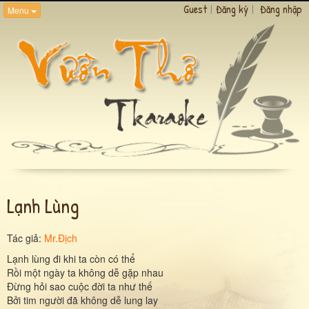
Guest
|
Đăng ký
|
Đăng nhập
Menu
Lạnh Lùng
Tác giả:
Mr.Địch
Lạnh lùng đi khi ta còn có thể
Rồi một ngày ta không dễ gặp nhau
Đừng hỏi sao cuộc đời ta như thế
Bởi tim người đã không dễ lung lay