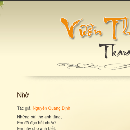
Nhớ
Tác giả:
Nguyễn Quang Định
Những bài thơ anh tặng,
Em đã đọc hết chưa?
Em hãy cho anh biết,