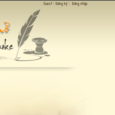
Guest
|
Đăng ký
|
Đăng nhập