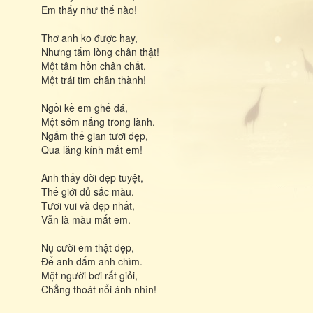
Em thấy như thế nào!
Thơ anh ko được hay,
Nhưng tấm lòng chân thật!
Một tâm hồn chân chất,
Một trái tim chân thành!
Ngồi kề em ghế đá,
Một sớm nắng trong lành.
Ngắm thế gian tươi đẹp,
Qua lăng kính mắt em!
Anh thấy đời đẹp tuyệt,
Thế giới đủ sắc màu.
Tươi vui và đẹp nhất,
Vẫn là màu mắt em.
Nụ cười em thật đẹp,
Để anh đắm anh chìm.
Một người bơi rất giỏi,
Chẳng thoát nổi ánh nhìn!