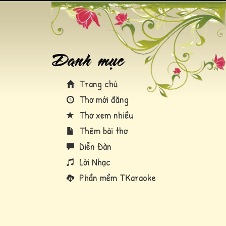
Trang chủ
Thơ mới đăng
Thơ xem nhiều
Thêm bài thơ
Diễn Đàn
Lời Nhạc
Phần mềm TKaraoke