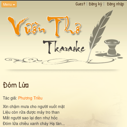
Guest
|
Đăng ký
|
Đăng nhập
Menu
Đóm Lửa
Tác giả:
Phương Triều
Xin chậm mưa cho người vuốt mặt
Liệu còn rửa được mấy tro than
Mắt người sao lại đen như hốc
Đóm lửa chiều xanh cháy Hạ tàn...