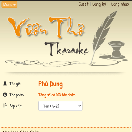
Guest
|
Đăng ký
|
Đăng nhập
Menu
Phù Dung
Tác giả:
Tác phẩm:
Tổng số có 103 tác phẩm.
Sắp xếp: