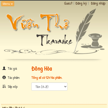
Guest
|
Đăng ký
|
Đăng nhập
Menu
Đông Hòa
Tác giả:
Tác phẩm:
Tổng số có 124 tác phẩm.
Sắp xếp: