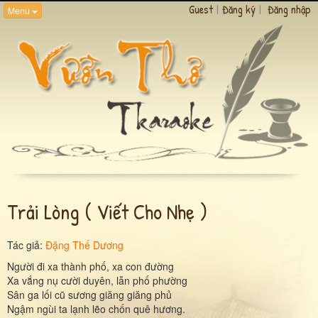
Guest
|
Đăng ký
|
Đăng nhập
Menu
Trải Lòng ( Viết Cho Nhẹ )
Tác giả:
Đặng Thế Dương
Người đi xa thành phố, xa con đường
Xa vắng nụ cười duyên, lẫn phố phường
Sân ga lối cũ sương giăng giăng phủ
Ngậm ngùi ta lạnh lẽo chốn quê hương.