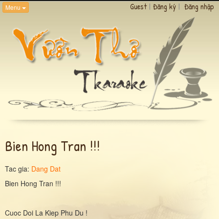
Guest
|
Đăng ký
|
Đăng nhập
Menu
Bien Hong Tran !!!
Tac gia:
Dang Dat
Bien Hong Tran !!!
Cuoc Doi La Kiep Phu Du !