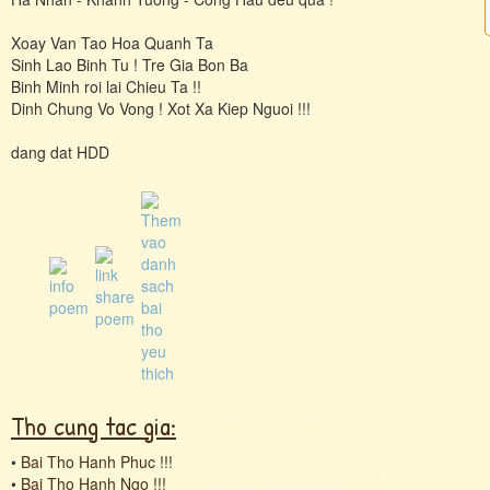
Xoay Van Tao Hoa Quanh Ta
Sinh Lao Binh Tu ! Tre Gia Bon Ba
Binh Minh roi lai Chieu Ta !!
Dinh Chung Vo Vong ! Xot Xa Kiep Nguoi !!!
dang dat HDD
Tho cung tac gia:
•
Bai Tho Hanh Phuc !!!
•
Bai Tho Hanh Ngo !!!