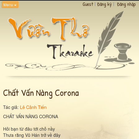
Guest
|
Đăng ký
|
Đăng nhập
Menu
Chất Vấn Nàng Corona
Tác giả:
Lê Cảnh Tiến
CHẤT VẤN NÀNG CORONA
Hỏi bạn từ đâu tới chỗ nầy
Thưa rằng Vũ Hán trở về đây