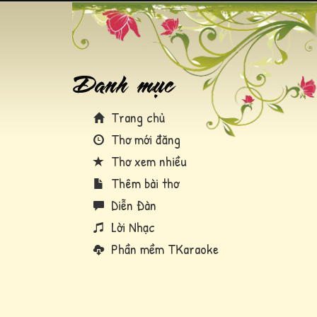
Trang chủ
Thơ mới đăng
Thơ xem nhiều
Thêm bài thơ
Diễn Đàn
Lời Nhạc
Phần mềm TKaraoke