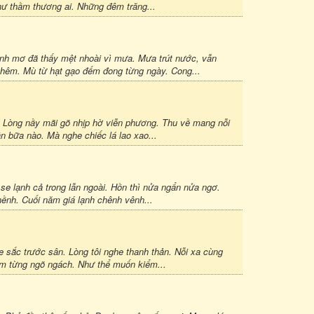
ư thầm thương ai. Những đêm trăng...
h mơ đã thấy mệt nhoài vì mưa. Mưa trút nước, vẫn
thêm. Mù từ hạt gạo đếm đong từng ngày. Cong...
ờ. Lòng nầy mãi gõ nhịp hờ viễn phương. Thu về mang nỗi
 bữa nào. Mà nghe chiếc lá lao xao...
 se lạnh cả trong lẫn ngoài. Hồn thì nửa ngẩn nửa ngơ.
ềnh. Cuối năm giá lạnh chênh vênh...
sắc trước sân. Lòng tôi nghe thanh thản. Nỗi xa cùng
ăm từng ngõ ngách. Như thể muốn kiểm...