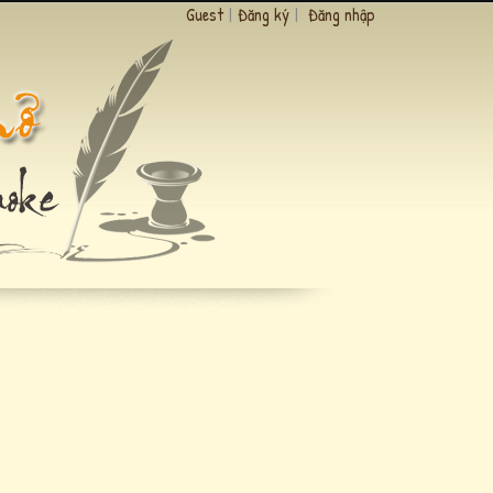
Guest
|
Đăng ký
|
Đăng nhập