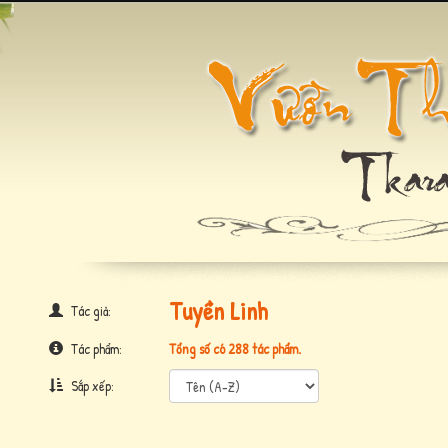
Tuyền Linh
Tác giả:
Tác phẩm:
Tổng số có 288 tác phẩm.
Sắp xếp: