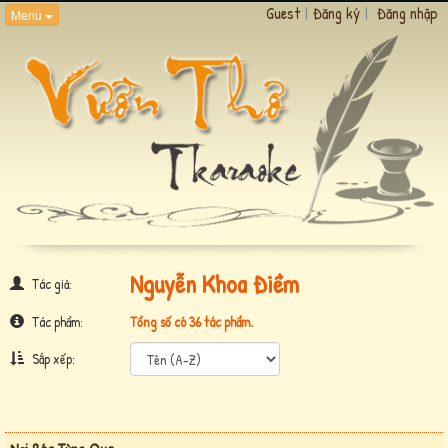
Guest
|
Đăng ký
|
Đăng nhập
Menu
Nguyễn Khoa Điềm
Tác giả:
Tác phẩm:
Tổng số có 36 tác phẩm.
Sắp xếp: