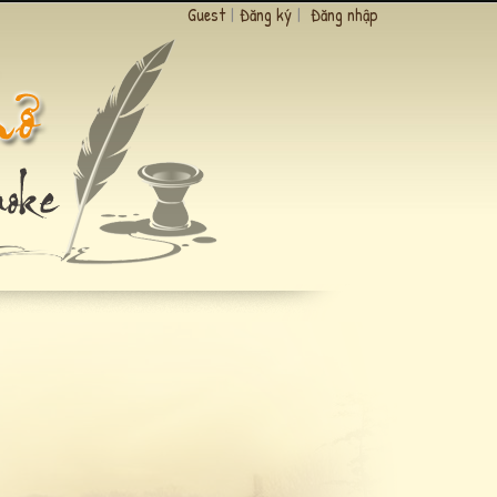
Guest
|
Đăng ký
|
Đăng nhập