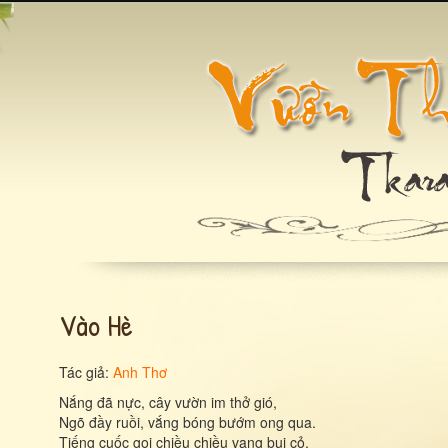
Vào Hè
Tác giả:
Anh Thơ
Nắng đã nực, cây vườn im thở gió,
Ngõ đầy ruồi, vắng bóng bướm ong qua.
Tiếng cuốc gọi chiều chiều vang bụi cỏ,