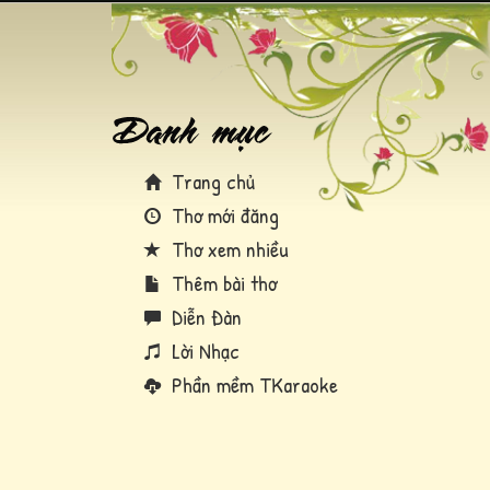
Trang chủ
Thơ mới đăng
Thơ xem nhiều
Thêm bài thơ
Diễn Đàn
Lời Nhạc
Phần mềm TKaraoke