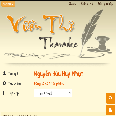
Guest
|
Đăng ký
|
Đăng nhập
Menu
Nguyễn Hữu Huy Nhựt
Tác giả:
Tác phẩm:
Tổng số có 1 tác phẩm.
Sắp xếp: