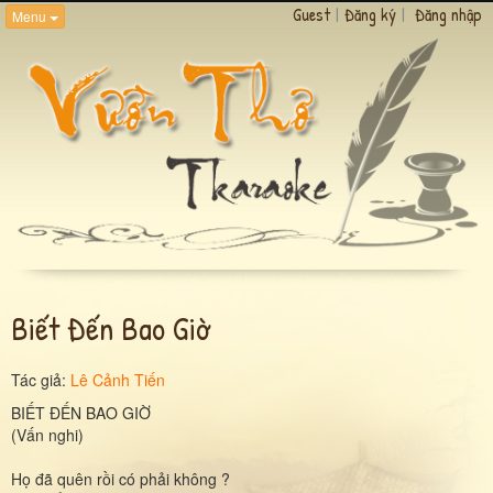
Guest
|
Đăng ký
|
Đăng nhập
Menu
Biết Đến Bao Giờ
Tác giả:
Lê Cảnh Tiến
BIẾT ĐẾN BAO GIỜ
(Vấn nghi)
Họ đã quên rồi có phải không ?