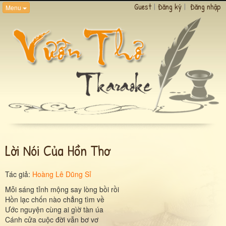
Guest
|
Đăng ký
|
Đăng nhập
Menu
Lời Nói Của Hồn Thơ
Tác giả:
Hoàng Lê Dũng Sỉ
Mỗi sáng tỉnh mộng say lòng bồi rồi
Hồn lạc chốn nào chẳng tìm về
Ước nguyện cùng ai gìờ tàn úa
Cánh cửa cuộc đời vẫn bơ vơ