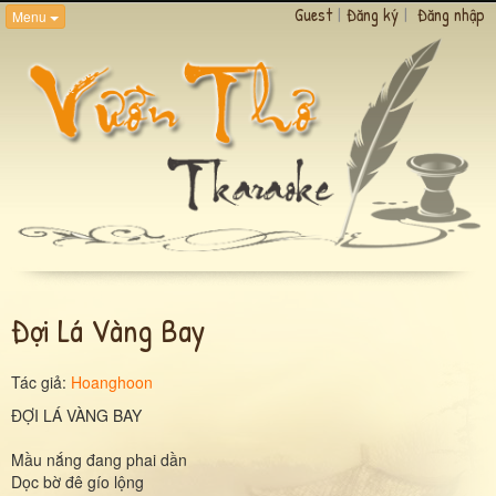
Guest
|
Đăng ký
|
Đăng nhập
Menu
Đợi Lá Vàng Bay
Tác giả:
Hoanghoon
ĐỢI LÁ VÀNG BAY
Mầu nắng đang phai dần
Dọc bờ đê gío lộng