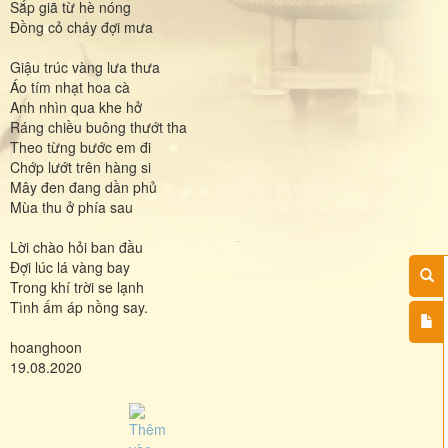
Sắp giã từ hè nóng
Đồng cỏ cháy đợi mưa
Giậu trúc vàng lưa thưa
Áo tím nhạt hoa cà
Anh nhìn qua khe hở
Ráng chiều buông thướt tha
Theo từng bước em đi
Chớp lướt trên hàng si
Mây đen đang dần phủ
Mùa thu ở phía sau
Lời chào hỏi ban đầu
Đợi lúc lá vàng bay
Trong khí trời se lạnh
Tình ấm áp nồng say.
hoanghoon
19.08.2020