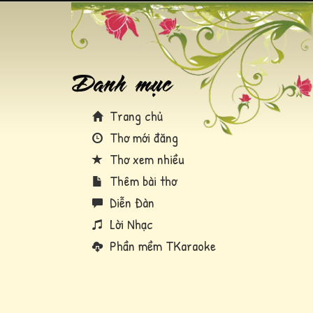
Trang chủ
Thơ mới đăng
Thơ xem nhiều
Thêm bài thơ
Diễn Đàn
Lời Nhạc
Phần mềm TKaraoke