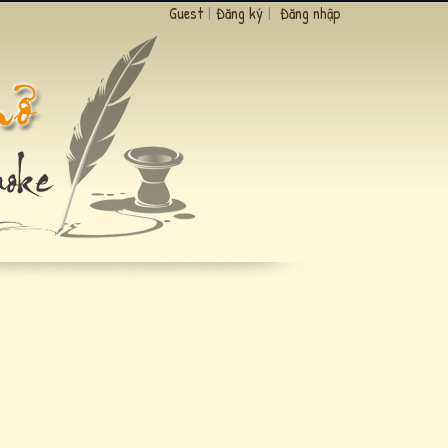
Guest
|
Đăng ký
|
Đăng nhập