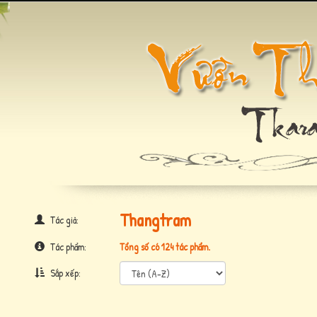
Thangtram
Tác giả:
Tác phẩm:
Tổng số có 124 tác phẩm.
Sắp xếp: