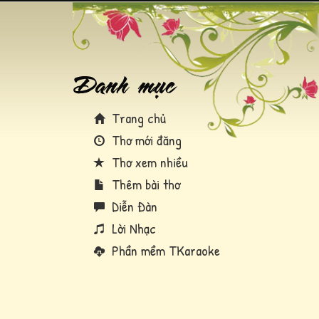
Trang chủ
Thơ mới đăng
Thơ xem nhiều
Thêm bài thơ
Diễn Đàn
Lời Nhạc
Phần mềm TKaraoke