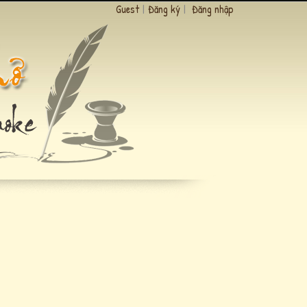
Guest
|
Đăng ký
|
Đăng nhập