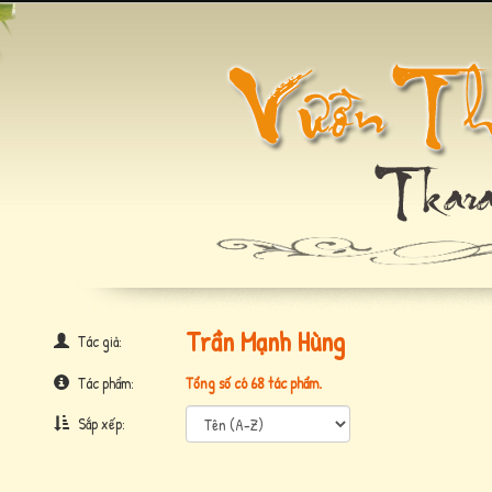
Trần Mạnh Hùng
Tác giả:
Tác phẩm:
Tổng số có 68 tác phẩm.
Sắp xếp: