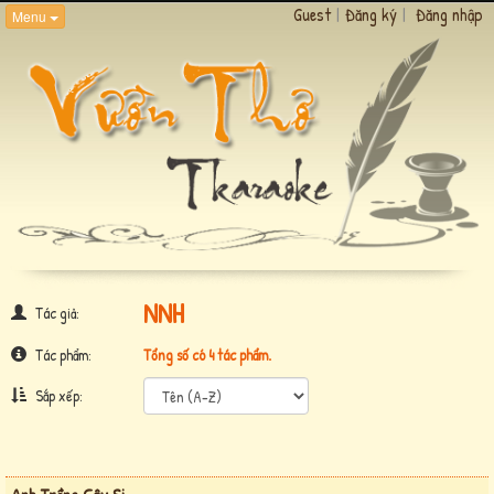
Guest
|
Đăng ký
|
Đăng nhập
Menu
NNH
Tác giả:
Tác phẩm:
Tổng số có 4 tác phẩm.
Sắp xếp: