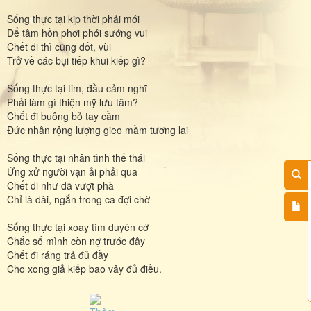
Sống thực tại kịp thời phải mới
Để tâm hồn phơi phới sướng vui
Chết đi thì cũng đốt, vùi
Trở về các bụi tiếp khui kiếp gì?
Sống thực tại tim, đầu cảm nghĩ
Phải làm gì thiện mỹ lưu tâm?
Chết đi buông bỏ tay cầm
Đức nhân rộng lượng gieo mầm tương lai
Sống thực tại nhân tình thế thái
Ứng xử người vạn ải phải qua
Chết đi như đã vượt phà
Chỉ là dài, ngắn trong ca đợi chờ
Sống thực tại xoay tìm duyên cớ
Chắc số mình còn nợ trước đây
Chết đi ráng trả đủ đầy
Cho xong giả kiếp bao vây đủ điều.