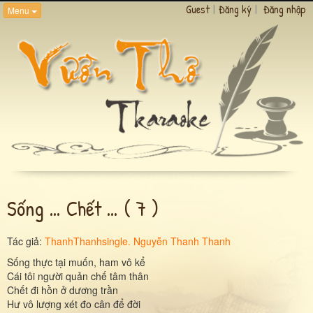
Guest
|
Đăng ký
|
Đăng nhập
Menu
Sống … Chết … ( 7 )
Tác giả:
ThanhThanhsingle. Nguyễn Thanh Thanh
Sống thực tại muốn, ham vô kể
Cái tôi người quản chế tâm thân
Chết đi hồn ở dương trần
Hư vô lượng xét đo cân để đời