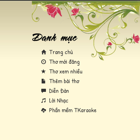
Trang chủ
Thơ mới đăng
Thơ xem nhiều
Thêm bài thơ
Diễn Đàn
Lời Nhạc
Phần mềm TKaraoke