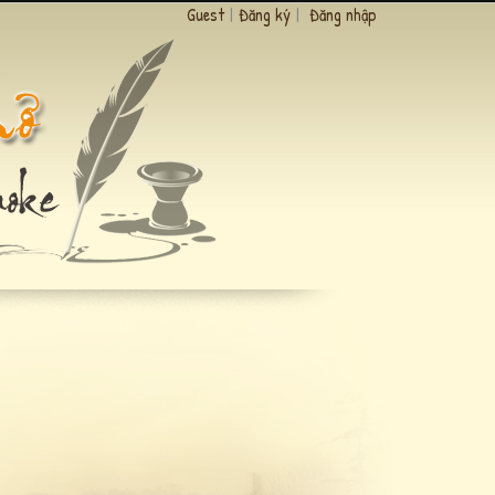
Guest
|
Đăng ký
|
Đăng nhập