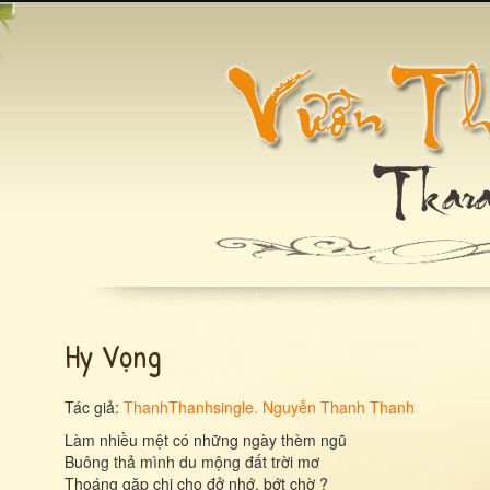
Hy Vọng
Tác giả:
ThanhThanhsingle. Nguyễn Thanh Thanh
Làm nhiều mệt có những ngày thèm ngũ
Buông thả mình du mộng đất trời mơ
Thoáng gặp chi cho đở nhớ, bớt chờ ?