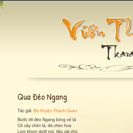
Qua Đèo Ngang
Tác giả:
Bà Huyện Thanh Quan
Bước tới đèo Ngang bóng xế tà
Cỏ cây chen lá, đá chen hoa
Lom khom dưới núi, tiều vài chú