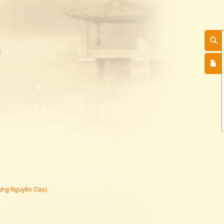
ưng Nguyên Cao
)