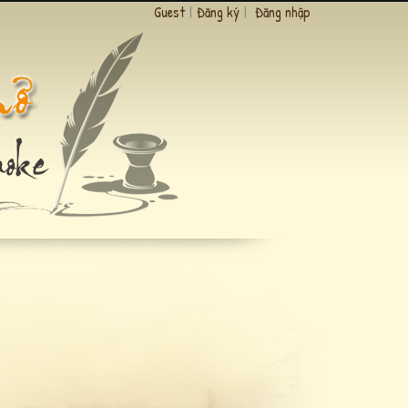
Guest
|
Đăng ký
|
Đăng nhập