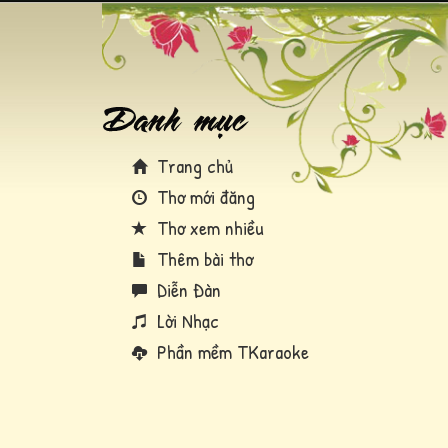
Trang chủ
Thơ mới đăng
Thơ xem nhiều
Thêm bài thơ
Diễn Đàn
Lời Nhạc
Phần mềm TKaraoke