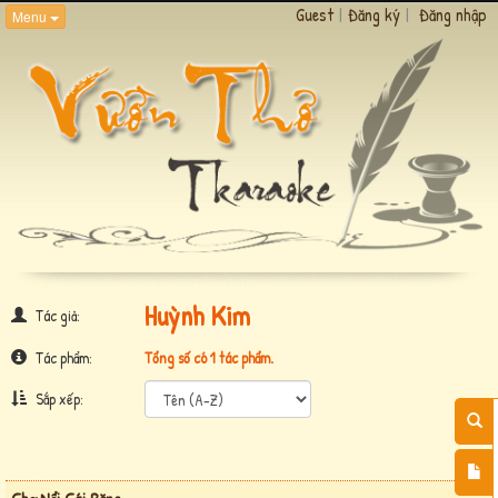
Guest
|
Đăng ký
|
Đăng nhập
Menu
Huỳnh Kim
Tác giả:
Tác phẩm:
Tổng số có 1 tác phẩm.
Sắp xếp: