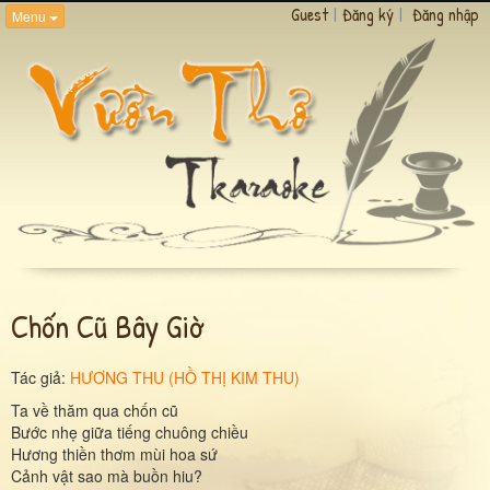
Guest
|
Đăng ký
|
Đăng nhập
Menu
Chốn Cũ Bây Giờ
Tác giả:
HƯƠNG THU (HỒ THỊ KIM THU)
Ta về thăm qua chốn cũ
Bước nhẹ giữa tiếng chuông chiều
Hương thiền thơm mùi hoa sứ
Cảnh vật sao mà buồn hiu?