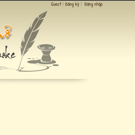
Guest
|
Đăng ký
|
Đăng nhập