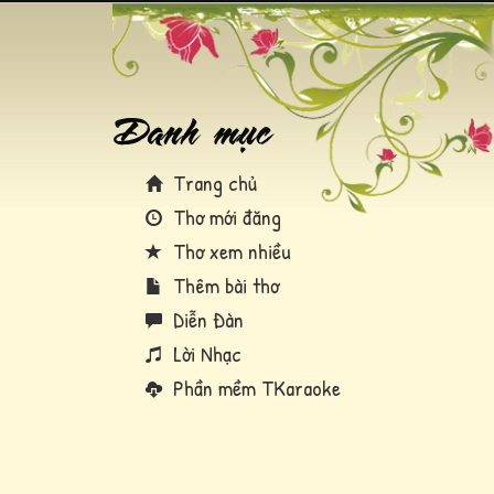
Trang chủ
Thơ mới đăng
Thơ xem nhiều
Thêm bài thơ
Diễn Đàn
Lời Nhạc
Phần mềm TKaraoke