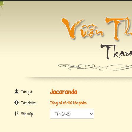
Jacaranda
Tác giả:
Tác phẩm:
Tổng số có 140 tác phẩm.
Sắp xếp: