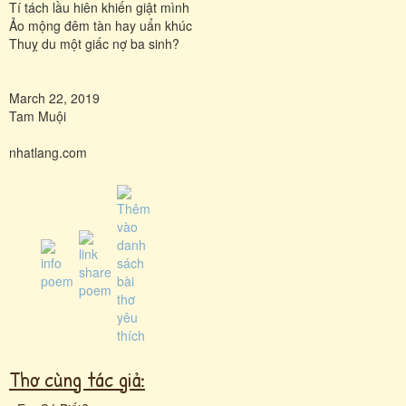
Tí tách lầu hiên khiến giật mình
Ảo mộng đêm tàn hay uẩn khúc
Thuỵ du một giấc nợ ba sinh?
March 22, 2019
Tam Muội
nhatlang.com
Thơ cùng tác giả: