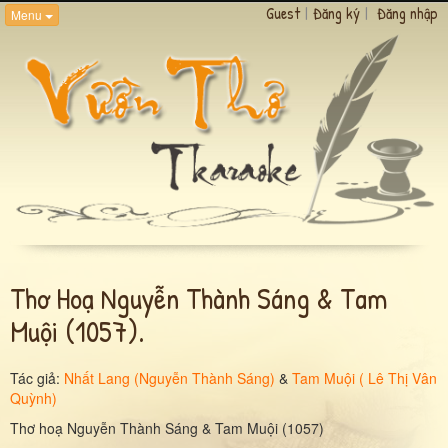
Guest
|
Đăng ký
|
Đăng nhập
Menu
Thơ Hoạ Nguyễn Thành Sáng & Tam
Muội (1057).
Tác giả:
Nhất Lang (Nguyễn Thành Sáng)
&
Tam Muội ( Lê Thị Vân
Quỳnh)
Thơ hoạ Nguyễn Thành Sáng & Tam Muội (1057)