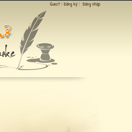
Guest
|
Đăng ký
|
Đăng nhập