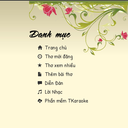
Trang chủ
Thơ mới đăng
Thơ xem nhiều
Thêm bài thơ
Diễn Đàn
Lời Nhạc
Phần mềm TKaraoke