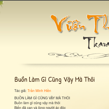
Buồn Làm Gì Cũng Vậy Mà Thôi
Tác giả:
Trần Minh Hiền
BUỒN LÀM GÌ CŨNG VẬY MÀ THÔI
Buồn làm gì cũng vậy mà thôi
Biển đã cạn và lòng người ác độc