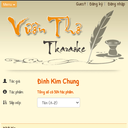
Guest
|
Đăng ký
|
Đăng nhập
Menu
Đinh Kim Chung
Tác giả:
Tác phẩm:
Tổng số có 504 tác phẩm.
Sắp xếp: