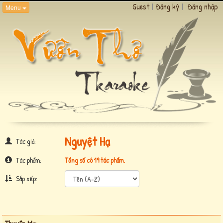
Guest
|
Đăng ký
|
Đăng nhập
Menu
Nguyệt Hạ
Tác giả:
Tác phẩm:
Tổng số có 19 tác phẩm.
Sắp xếp: