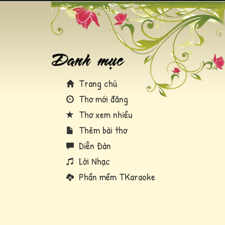
Trang chủ
Thơ mới đăng
Thơ xem nhiều
Thêm bài thơ
Diễn Đàn
Lời Nhạc
Phần mềm TKaraoke