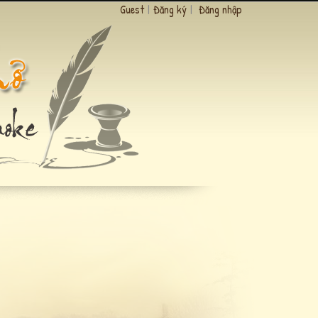
Guest
|
Đăng ký
|
Đăng nhập