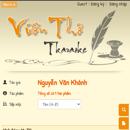
Guest
|
Đăng ký
|
Đăng nhập
Menu
Nguyễn Văn Khánh
Tác giả:
Tác phẩm:
Tổng số có 1 tác phẩm.
Sắp xếp: