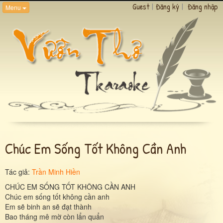
Guest
|
Đăng ký
|
Đăng nhập
Menu
Chúc Em Sống Tốt Không Cần Anh
Tác giả:
Trần Minh Hiền
CHÚC EM SỐNG TỐT KHÔNG CẦN ANH
Chúc em sống tốt không cần anh
Em sẽ binh an sẽ đạt thành
Bao tháng mê mờ còn lẩn quẩn