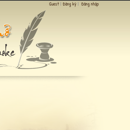
Guest
|
Đăng ký
|
Đăng nhập