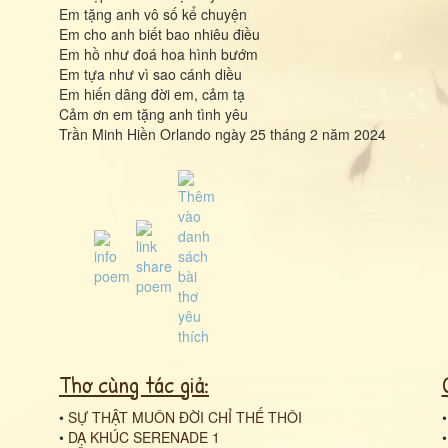
Em tặng anh vô số kể chuyện
Em cho anh biết bao nhiêu điều
Em hồ như đoá hoa hình bướm
Em tựa như vì sao cánh diều
Em hiến dâng đời em, cảm tạ
Cảm ơn em tặng anh tình yêu
Trần Minh Hiền Orlando ngày 25 tháng 2 năm 2024
Thơ cùng tác giả:
•
SỰ THẬT MUÔN ĐỜI CHỈ THẾ THÔI
•
DẠ KHÚC SERENADE 1