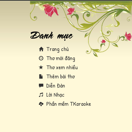
Trang chủ
Thơ mới đăng
Thơ xem nhiều
Thêm bài thơ
Diễn Đàn
Lời Nhạc
Phần mềm TKaraoke