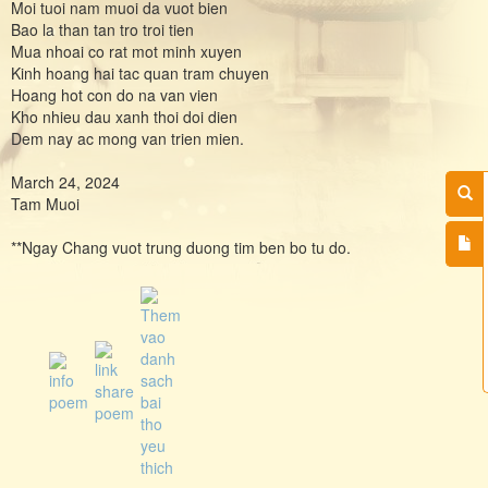
Moi tuoi nam muoi da vuot bien
Bao la than tan tro troi tien
Mua nhoai co rat mot minh xuyen
Kinh hoang hai tac quan tram chuyen
Hoang hot con do na van vien
Kho nhieu dau xanh thoi doi dien
Dem nay ac mong van trien mien.
March 24, 2024
Tam Muoi
**Ngay Chang vuot trung duong tim ben bo tu do.