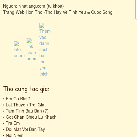
Nguon: Nhatlang.com (tu khoa)
Trang Web Hon Tho -Tho Hay Ve Tinh Yeu & Cuoc Song
Tho cung tac gia:
•
Em Co Biet?
•
Lat Thuyen Troi Giat
•
Tam Tinh Bau Ban (7)
•
Got Chan Chieu Lu Khach
•
Tra Em
•
Doi Mat Voi Ban Tay
•
Noi Niem