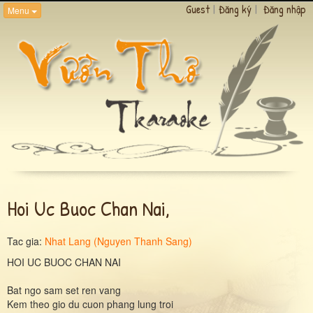
Guest
|
Đăng ký
|
Đăng nhập
Menu
Hoi Uc Buoc Chan Nai,
Tac gia:
Nhat Lang (Nguyen Thanh Sang)
HOI UC BUOC CHAN NAI
Bat ngo sam set ren vang
Kem theo gio du cuon phang lung troi