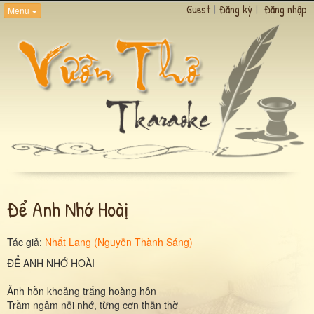
Guest
|
Đăng ký
|
Đăng nhập
Menu
Để Anh Nhớ Hoàị
Tác giả:
Nhất Lang (Nguyễn Thành Sáng)
ĐỂ ANH NHỚ HOÀI
Ảnh hồn khoảng trắng hoàng hôn
Trầm ngâm nỗi nhớ, từng cơn thẫn thờ