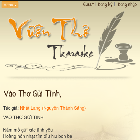
Guest
|
Đăng ký
|
Đăng nhập
Menu
Vào Thơ Gửi Tình,
Tác giả:
Nhất Lang (Nguyễn Thành Sáng)
VÀO THƠ GỬI TÌNH
Nấm mồ gửi xác tình yêu
Hoàng hôn nhạt tím đìu hiu bốn bề