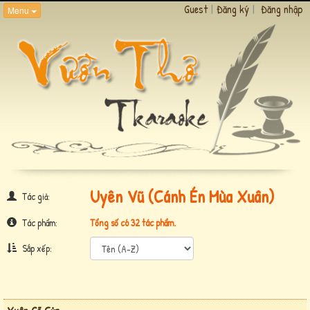
Guest
|
Đăng ký
|
Đăng nhập
Menu
Uyên Vũ (Cánh Én Mùa Xuân)
Tác giả:
Tác phẩm:
Tổng số có 32 tác phẩm.
Sắp xếp: