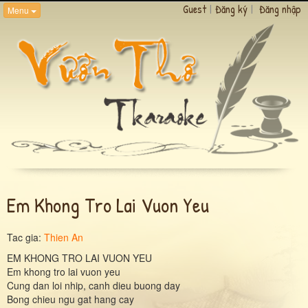
Guest
|
Đăng ký
|
Đăng nhập
Menu
Em Khong Tro Lai Vuon Yeu
Tac gia:
Thien An
EM KHONG TRO LAI VUON YEU
Em khong tro lai vuon yeu
Cung dan loi nhip, canh dieu buong day
Bong chieu ngu gat hang cay