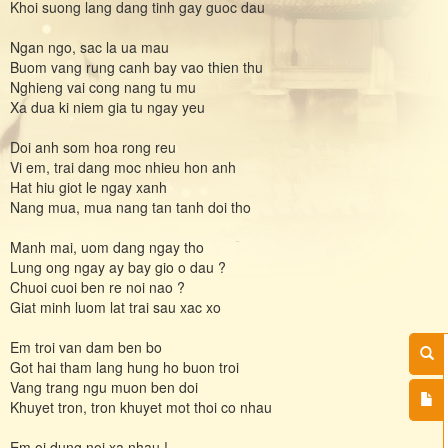
Khoi suong lang dang tinh gay guoc dau
Ngan ngo, sac la ua mau
Buom vang rung canh bay vao thien thu
Nghieng vai cong nang tu mu
Xa dua ki niem gia tu ngay yeu
Doi anh som hoa rong reu
Vi em, trai dang moc nhieu hon anh
Hat hiu giot le ngay xanh
Nang mua, mua nang tan tanh doi tho
Manh mai, uom dang ngay tho
Lung ong ngay ay bay gio o dau ?
Chuoi cuoi ben re noi nao ?
Giat minh luom lat trai sau xac xo
Em troi van dam ben bo
Got hai tham lang hung ho buon troi
Vang trang ngu muon ben doi
Khuyet tron, tron khuyet mot thoi co nhau
Em oi dung noi xa nhau !