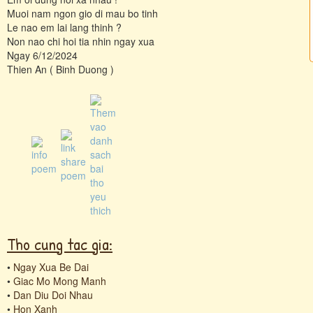
Muoi nam ngon gio di mau bo tinh
Le nao em lai lang thinh ?
Non nao chi hoi tia nhin ngay xua
Ngay 6/12/2024
Thien An ( Binh Duong )
Tho cung tac gia:
•
Ngay Xua Be Dai
•
Giac Mo Mong Manh
•
Dan Diu Doi Nhau
•
Hon Xanh