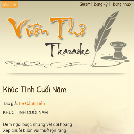
Guest
|
Đăng ký
|
Đăng nhập
Menu
Khúc Tình Cuối Năm
Tác giả:
Lê Cảnh Tiến
KHÚC TÌNH CUỐI NĂM
Đêm ngồi buộc những vết đời hoang
Xếp chuỗi buồn vui thuở rộn ràng