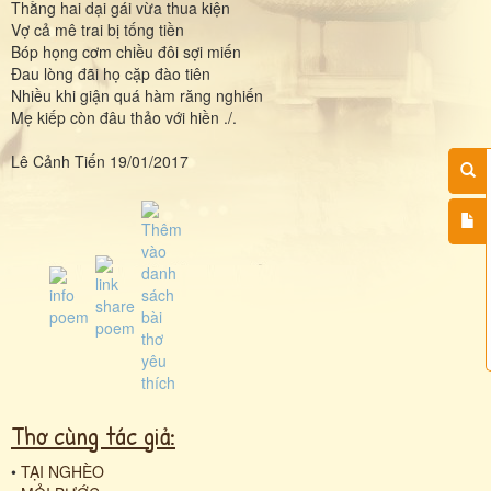
Thằng hai dại gái vừa thua kiện
Vợ cả mê trai bị tống tiền
Bóp họng cơm chiều đôi sợi miến
Đau lòng đãi họ cặp đào tiên
Nhiều khi giận quá hàm răng nghiến
Mẹ kiếp còn đâu thảo với hiền ./.
Lê Cảnh Tiến 19/01/2017
Thơ cùng tác giả:
•
TẠI NGHÈO