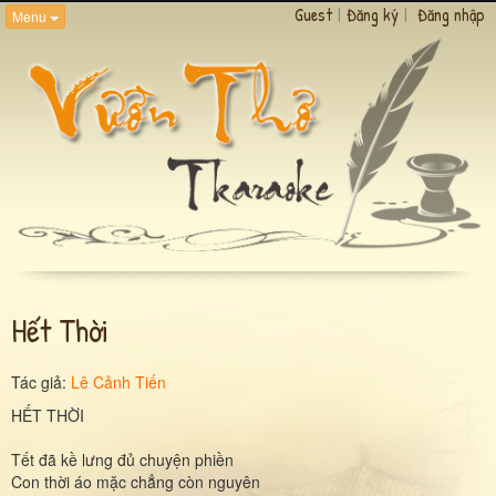
Guest
|
Đăng ký
|
Đăng nhập
Menu
Hết Thời
Tác giả:
Lê Cảnh Tiến
HẾT THỜI
Tết đã kề lưng đủ chuyện phiền
Con thời áo mặc chẳng còn nguyên