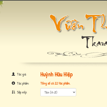
Huỳnh Hữu Hiệp
Tác giả:
Tác phẩm:
Tổng số có 22 tác phẩm.
Sắp xếp: