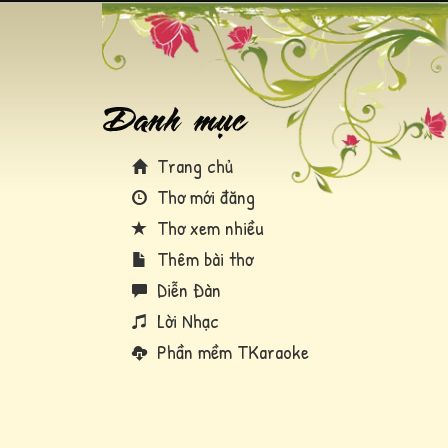
Trang chủ
Thơ mới đăng
Thơ xem nhiều
Thêm bài thơ
Diễn Đàn
Lời Nhạc
Phần mềm TKaraoke