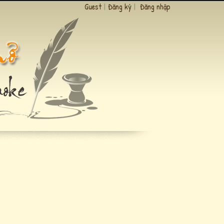
Guest
|
Đăng ký
|
Đăng nhập