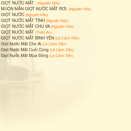
•
GIỌT NƯỚC MẮT .
(
Nguyên Hữu
)
•
MUỘN MẰN GIỌT NƯỚC MẮT RƠI.
(
Nguyên Hữu
)
•
GIỌT NƯỚC
(
Nguyên Hữu
)
•
GIỌT NƯỚC MẮT TÌNH
(
Nguyên Hữu
)
•
GIỌT NƯỚC MẮT CHU VA
(
Nguyên Hữu
)
•
GIỌT NƯỚC MẮT
(
Thiên Ân
)
•
GIỌT NƯỚC MẮT BÌNH YÊN
(
Lê Cảnh Tiến
)
•
Giọt Nước Mắt Cho Ai
(
Lê Cảnh Tiến
)
•
Giọt Nước Mắt Cuối Cùng
(
Lê Cảnh Tiến
)
•
Giọt Nước Mắt Mùa Đông
(
Lê Cảnh Tiến
)