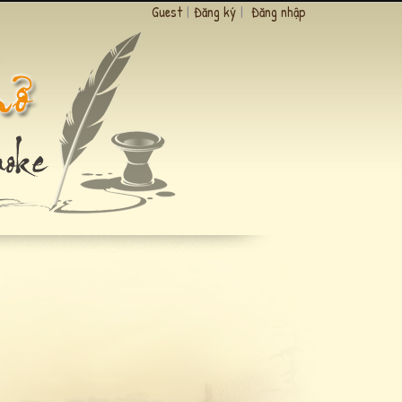
Guest
|
Đăng ký
|
Đăng nhập