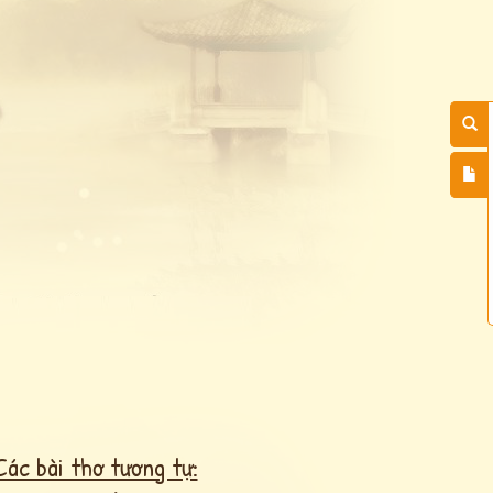
Các bài thơ tương tự: