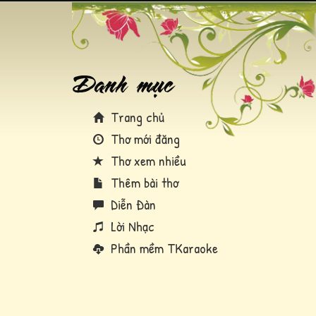
Trang chủ
Thơ mới đăng
Thơ xem nhiều
Thêm bài thơ
Diễn Đàn
Lời Nhạc
Phần mềm TKaraoke