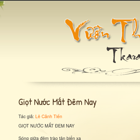
Giọt Nước Mắt Đêm Nay
Tác giả:
Lê Cảnh Tiến
GIỌT NƯỚC MẮT ĐEM NAY
Sóng giữa đêm trào tận biển xa