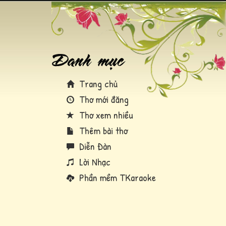
Trang chủ
Thơ mới đăng
Thơ xem nhiều
Thêm bài thơ
Diễn Đàn
Lời Nhạc
Phần mềm TKaraoke