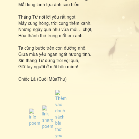
Mắt long lanh tựa ánh sao hiền.
Tháng Tư nói lời yêu rất ngọt,
Mây cũng hồng, trời cũng thêm xanh.
Những ngày qua như vừa mới… chợt,
Hóa thành thơ trong mắt em anh.
Ta cùng bước trên con đường nhỏ,
Giữa mùa yêu ngan ngát hương tình.
Xin tháng Tư đừng trôi vội quá,
Giữ tay người ở mãi bên mình!
Chiếc Lá (Cuối MùaThu)