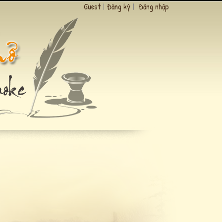
Guest
|
Đăng ký
|
Đăng nhập