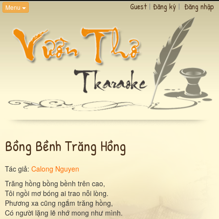
Guest
|
Đăng ký
|
Đăng nhập
Menu
Bồng Bềnh Trăng Hồng
Tác giả:
Calong Nguyen
Trăng hồng bồng bềnh trên cao,
Tôi ngồi mơ bóng ai trao nỗi lòng.
Phương xa cũng ngắm trăng hồng,
Có người lặng lẽ nhớ mong như mình.