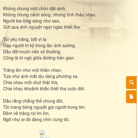
Không chung một chốn đất sinh,
Không chung cảnh sống, nhưng tình thấu nhau.
Người kia lòng sáng như sao,
Gửi qua ánh nguyệt ngọt ngào thiết tha.
Tôi yêu trăng, bởi vì ta
Gặp người tri kỷ trong làn ánh sương.
Dẫu đời muôn nẻo vô thường,
Cũng là tri ngộ giữa đường trần gian.
Trăng lên như một thiên nhan,
Tựa như ánh mắt dịu dàng phương xa.
Chia nhau một chút thật thà,
Chia nhau khoảnh khắc thiết tha cuộc đời.
Dẫu rằng chẳng thể chung đôi,
Tôi mang bóng nguyệt gọi người trong tim.
Đêm về trăng rọi im lìm,
Ngỡ như ai đó đang nhìn cùng tôi.