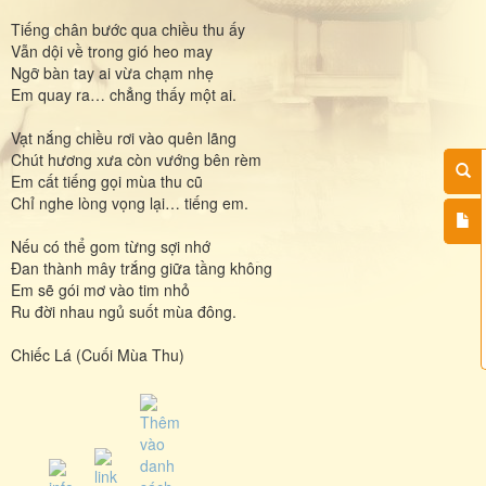
Tiếng chân bước qua chiều thu ấy
Vẫn dội về trong gió heo may
Ngỡ bàn tay ai vừa chạm nhẹ
Em quay ra… chẳng thấy một ai.
Vạt nắng chiều rơi vào quên lãng
Chút hương xưa còn vướng bên rèm
Em cất tiếng gọi mùa thu cũ
Chỉ nghe lòng vọng lại… tiếng em.
Nếu có thể gom từng sợi nhớ
Đan thành mây trắng giữa tầng không
Em sẽ gói mơ vào tim nhỏ
Ru đời nhau ngủ suốt mùa đông.
Chiếc Lá (Cuối Mùa Thu)