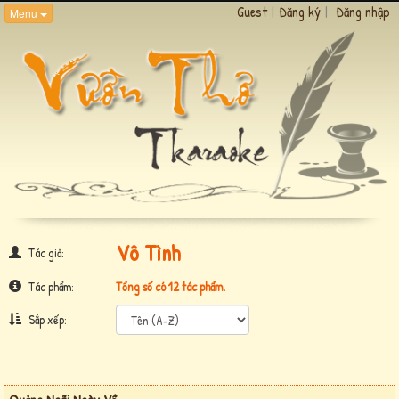
Guest
|
Đăng ký
|
Đăng nhập
Menu
Vô Tình
Tác giả:
Tác phẩm:
Tổng số có 12 tác phẩm.
Sắp xếp: