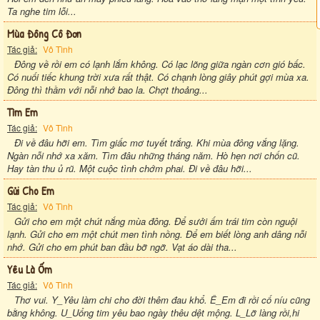
Ta nghe tim lỗi...
Mùa Đông Cô Đơn
Tác giả:
Vô Tình
Đông về rồi em có lạnh lắm không. Có lạc lõng giữa ngàn cơn gió bấc.
Có nuối tiếc khung trời xưa rất thật. Có chạnh lòng giây phút gợi mùa xa.
Đông thì thầm với nỗi nhớ bao la. Chợt thoảng...
Tìm Em
Tác giả:
Vô Tình
Đi về đâu hỡi em. Tìm giấc mơ tuyết trắng. Khi mùa đông vắng lặng.
Ngàn nỗi nhớ xa xăm. Tìm đâu những tháng năm. Hò hẹn nơi chốn cũ.
Hay tàn thu ủ rũ. Một cuộc tình chớm phai. Đi về đâu hỡi...
Gửi Cho Em
Tác giả:
Vô Tình
Gửi cho em một chút nắng mùa đông. Để sưởi ấm trái tim còn nguội
lạnh. Gửi cho em một chút men tình nồng. Để em biết lòng anh dâng nỗi
nhớ. Gửi cho em phút ban đầu bỡ ngỡ. Vạt áo dài tha...
Yêu Là Ốm
Tác giả:
Vô Tình
Thơ vui. Y_Yêu làm chi cho đời thêm đau khổ. Ê_Em đi rồi cố níu cũng
bằng không. U_Uổng tim yêu bao ngày thêu dệt mộng. L_Lỡ làng rồi,hi