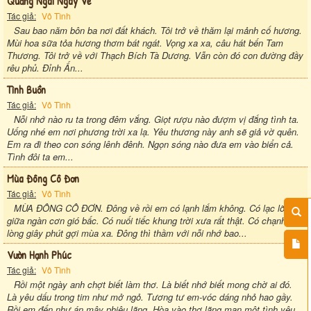
Quảng Ngãi Ngày Về
Tác giả:
Vô Tình
Sau bao năm bôn ba nơi đất khách. Tôi trở về thăm lại mảnh cố hương.
Mùi hoa sữa tỏa hương thơm bát ngát. Vọng xa xa, câu hát bến Tam
Thương. Tôi trở về với Thạch Bích Tà Dương. Vẫn còn đó con đường đầy
rêu phủ. Đỉnh Ấn...
Tình Buồn
Tác giả:
Vô Tình
Nỗi nhớ nào ru ta trong đêm vắng. Giọt rượu nào đượm vị đắng tình ta.
Uống nhé em nơi phương trời xa lạ. Yêu thương này anh sẽ giả vờ quên.
Em ra đi theo con sóng lênh đênh. Ngọn sóng nào đưa em vào biển cả.
Tình đôi ta em...
Mùa Đông Cô Đơn
Tác giả:
Vô Tình
MÙA ĐÔNG CÔ ĐƠN. Đông về rồi em có lạnh lắm không. Có lạc lõng
giữa ngàn cơn gió bấc. Có nuối tiếc khung trời xưa rất thật. Có chạnh
lòng giây phút gợi mùa xa. Đông thì thầm với nỗi nhớ bao...
Vườn Hạnh Phúc
Tác giả:
Vô Tình
Rồi một ngày anh chợt biết làm thơ. Là biết nhớ biết mong chờ ai đó.
Là yêu dấu trong tim như mở ngỏ. Tương tư em-vóc dáng nhỏ hao gầy.
Rồi em đến như án mây phiêu lãng. Hòa vào thơ lãng mạn một tình yêu.