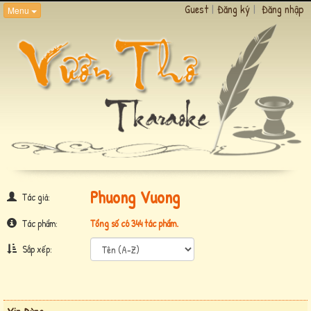
Guest
|
Đăng ký
|
Đăng nhập
Menu
Phuong Vuong
Tác giả:
Tác phẩm:
Tổng số có 344 tác phẩm.
Sắp xếp: