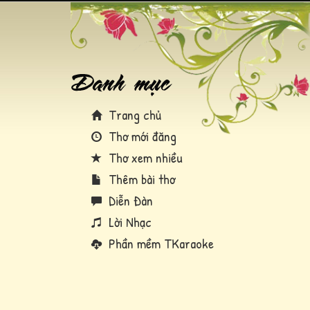
Trang chủ
Thơ mới đăng
Thơ xem nhiều
Thêm bài thơ
Diễn Đàn
Lời Nhạc
Phần mềm TKaraoke