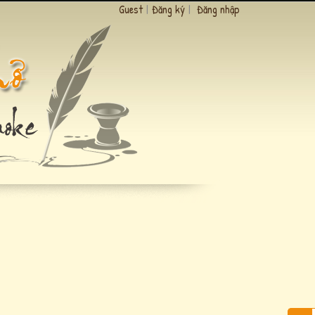
Guest
|
Đăng ký
|
Đăng nhập