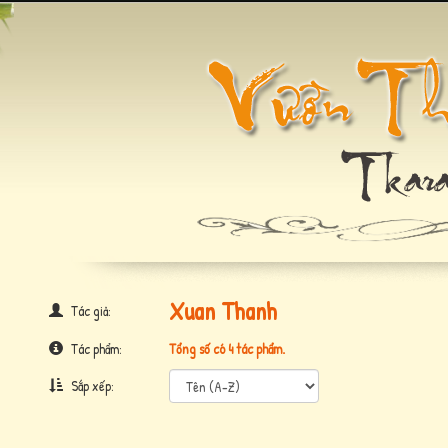
Xuan Thanh
Tác giả:
Tác phẩm:
Tổng số có 4 tác phẩm.
Sắp xếp: