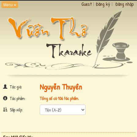
Guest
|
Đăng ký
|
Đăng nhập
Menu
Nguyễn Thuyền
Tác giả:
Tác phẩm:
Tổng số có 106 tác phẩm.
Sắp xếp: