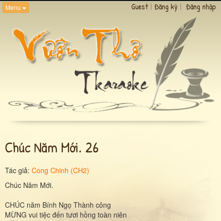
Guest
|
Đăng ký
|
Đăng nhập
Menu
Chúc Năm Mới. 26
Tác giả:
Cong Chinh (CH2)
Chúc Năm Mới.
CHÚC năm Bính Ngọ Thành công
MỪNG vui tiệc đến tươi hồng toàn niên